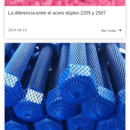
La diferencia entre el acero dúplex 2205 y 2507
Ver más
2024-08-13