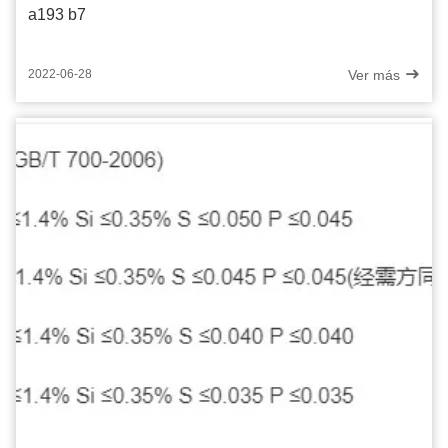
a193 b7
Ver más
2022-06-28