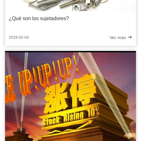
¿Qué son los sujetadores?
Ver más
2026-02-04