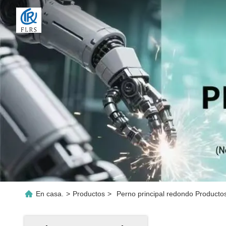
En casa.
>
Productos
>
Perno principal redondo Productos