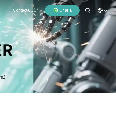
Contacta Con Nosotros
Charla
os