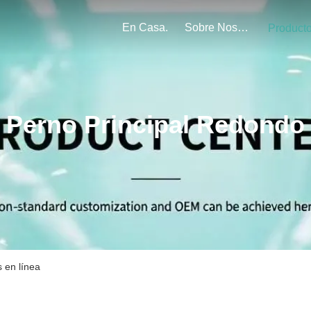
En Casa.
Sobre Nosotros
Product
Perno Principal Redondo
 en línea