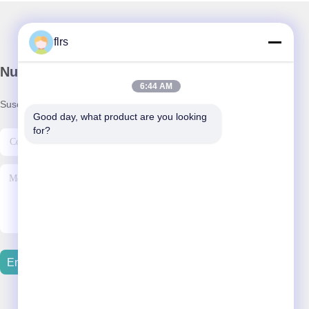
flrs
Nuestro boletín
6:44 AM
Suscríbete a nuestro boletín para obtener descuentos y más.
Good day, what product are you looking 
for?
Enviar Correo Electrónico