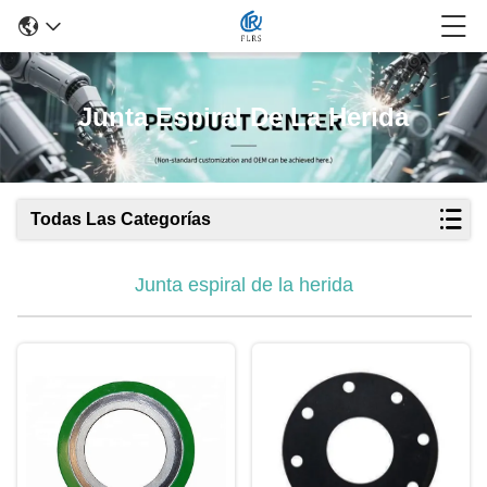
Junta Espiral De La Herida
Todas Las Categorías
Junta espiral de la herida