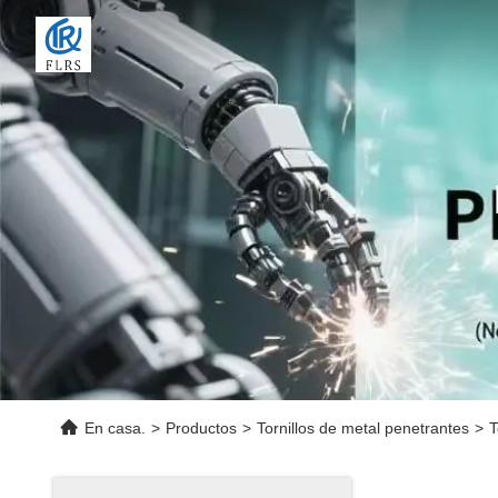
En casa.
>
Productos
>
Tornillos de metal penetrantes
>
T