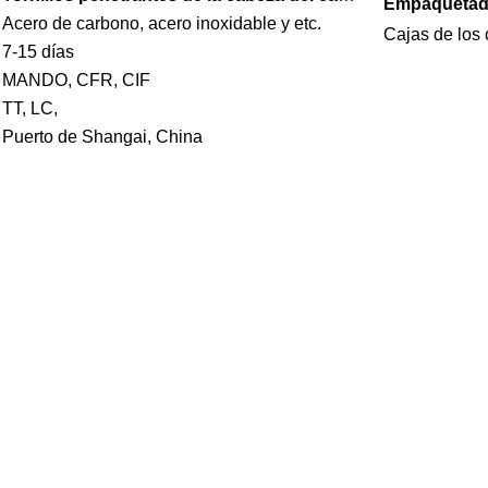
Empaquetado
Acero de carbono, acero inoxidable y etc.
Cajas de los
7-15 días
l:
MANDO, CFR, CIF
TT, LC,
Puerto de Shangai, China