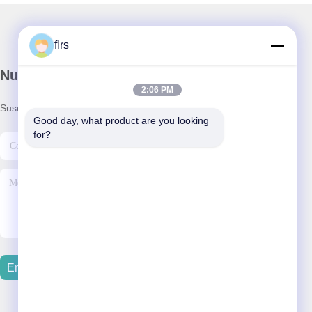
flrs
Nuestro boletín
2:06 PM
Suscríbete a nuestro boletín para obtener descuentos y más.
Good day, what product are you looking 
for?
Enviar Correo Electrónico