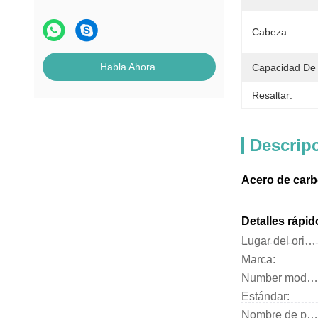
Cabeza:
Habla Ahora.
Capacidad De 
Resaltar:
Descrip
Acero de carbo
Detalles rápid
Lugar del origen:
Marca:
Number modelo:
Estándar:
Nombre de producto: