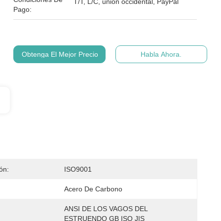
T/T, L/C, unión occidental, PayPal
Pago:
Obtenga El Mejor Precio
Habla Ahora.
ión:
ISO9001
Acero De Carbono
ANSI DE LOS VAGOS DEL 
ESTRUENDO GB ISO JIS