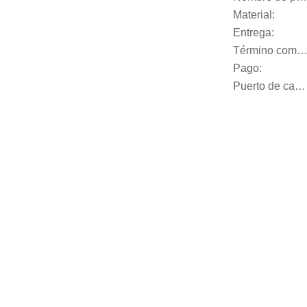
Material:
Entrega:
Término comercia
Pago:
Puerto de cargamento: