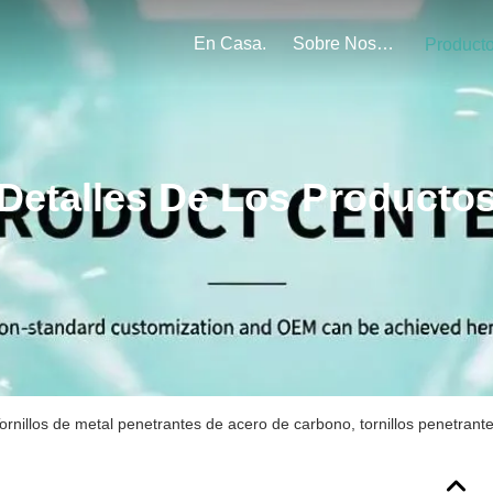
En Casa.
Sobre Nosotros
Product
Detalles De Los Producto
ornillos de metal penetrantes de acero de carbono, tornillos penetrant