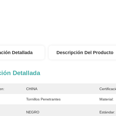
ación Detallada
Descripción Del Producto
ión Detallada
en:
CHINA
Certificac
Tornillos Penetrantes
Material:
NEGRO
Estándar: