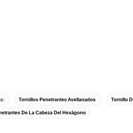
s:
Tornillos Penetrantes Avellanados
Tornillo 
enetrantes De La Cabeza Del Hexágono