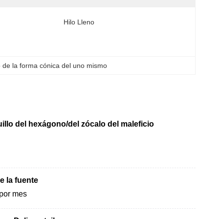
Hilo Lleno
lo de la forma cónica del uno mismo
illo del hexágono/del zócalo del maleficio
 la fuente
por mes