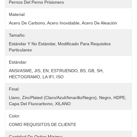
Pernos Del Perno Prisionero
Material:
Acero De Carbono, Acero Inoxidable, Acero De Aleación
Tamaño:
Estándar Y No Estándar, Modificado Para Requisitos 
Particulares
Estándar:
ANSI/ASME, JIS, EN, ESTRUENDO, BS, GB, SH, 
HECTOGRAMO, LA IFI, ISO
Final:
Llano, ZincPlated (claro/azul/amarillo/negro), Negro, HDPE, 
Capa Del Fluocarbono, XILANO
Color:
COMO REQUISITOS DE CLIENTE
Cantidad De Orden Mínima: