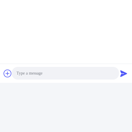
Photo
Video Call