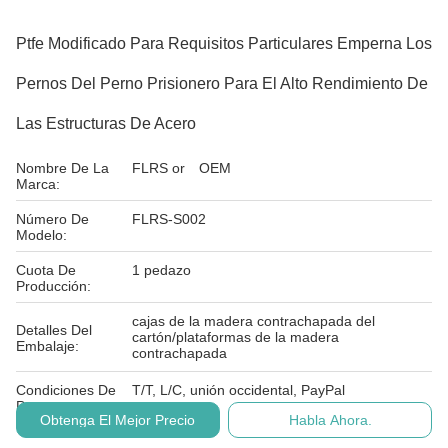
Ptfe Modificado Para Requisitos Particulares Emperna Los
Pernos Del Perno Prisionero Para El Alto Rendimiento De
Las Estructuras De Acero
Nombre De La
FLRS or OEM
Marca:
Número De
FLRS-S002
Modelo:
Cuota De
1 pedazo
Producción:
cajas de la madera contrachapada del
Detalles Del
cartón/plataformas de la madera
Embalaje:
contrachapada
Condiciones De
T/T, L/C, unión occidental, PayPal
Pago:
Obtenga El Mejor Precio
Habla Ahora.