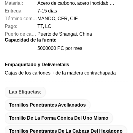
Material:
Acero de carbono, acero inoxidable y etc.
Entrega:
7-15 días
Término comercial:
MANDO, CFR, CIF
Pago:
TT, LC,
Puerto de cargamento:
Puerto de Shangai, China
Capacidad de la fuente
5000000 PC por mes
Empaquetado y Deliveretails
Cajas de los cartones + de la madera contrachapada
Las Etiquetas:
Tornillos Penetrantes Avellanados
Tornillo De La Forma Cónica Del Uno Mismo
Tornillos Penetrantes De La Cabeza Del Hexágono