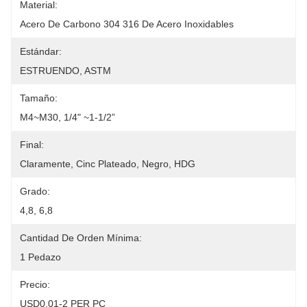
Material:
Acero De Carbono 304 316 De Acero Inoxidables
Estándar:
ESTRUENDO, ASTM
Tamaño:
M4~M30, 1/4" ~1-1/2”
Final:
Claramente, Cinc Plateado, Negro, HDG
Grado:
4,8, 6,8
Cantidad De Orden Mínima:
1 Pedazo
Precio:
USD0.01-2 PER PC