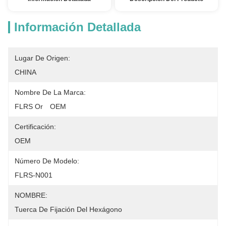
Información Detallada
Lugar De Origen:
CHINA
Nombre De La Marca:
FLRS Or　OEM
Certificación:
OEM
Número De Modelo:
FLRS-N001
NOMBRE:
Tuerca De Fijación Del Hexágono