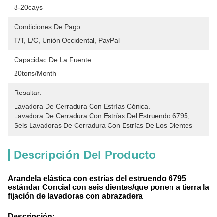
8-20days
Condiciones De Pago:
T/T, L/C, Unión Occidental, PayPal
Capacidad De La Fuente:
20tons/month
Resaltar:
Lavadora De Cerradura Con Estrías Cónica
, 
Lavadora De Cerradura Con Estrías Del Estruendo 6795
, 
Seis Lavadoras De Cerradura Con Estrías De Los Dientes
Descripción Del Producto
Arandela elástica con estrías del estruendo 6795
estándar Concial con seis dientes/que ponen a tierra la
fijación de lavadoras con abrazadera
Descripción: