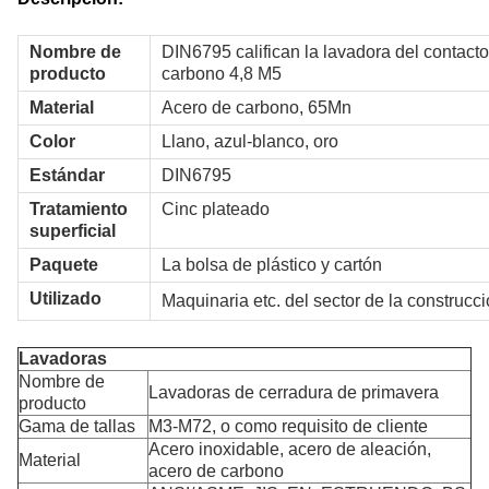
Nombre de
DIN6795 califican la lavadora del contacto
producto
carbono 4,8 M5
Material
Acero de carbono, 65Mn
Color
Llano, azul-blanco, oro
Estándar
DIN6795
Tratamiento
Cinc plateado
superficial
Paquete
La bolsa de plástico y cartón
Utilizado
Maquinaria etc. del sector de la construcci
Lavadoras
Nombre de
Lavadoras de cerradura de primavera
producto
Gama de tallas
M3-M72, o como requisito de cliente
Acero inoxidable, acero de aleación,
Material
acero de carbono