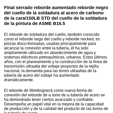
Final serrado reborde aumentado reborde negro
del cuello de la soldadura al acero de carbono
de la cara/150LB STD del cuello de la soldadura
de la pintura de ASME B16.5
El reborde de soldadura del cuello, también conocido
como el reborde largo del cuello y reborde necked, es
piezas disco-formadas, usadas principalmente para
alcanzar la conexión entre la tubería, él ha sido
ampliamente utilizado en abastecimiento de agua y
sistemas eléctricos petroquímicos, urbanos. Estos últimos
años, con el planeamiento y la construcción de la línea de
transmisión ultraalta del voltaje proyectos de la rejilla
nacional, la demanda para las torres ultraaltas de la
tubería de acero del voltaje ha aumentado
dramáticamente.
El reborde de
Weldingneck
como nueva forma de
conexión del reborde de
torre de
tubería de acero se
la
la
ha demostrado tener ciertos avanzado y confiable.
Desempeña un papel vital en la mejora de la capacidad
de producción y de la calidad del producto de las torres de