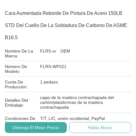
Cara Aumentada Reborde De Pintura De Acero 150LB
STD Del Cuello De La Soldadura De Carbono De ASME
B16.5
Nombre De La
FLRS or OEM
Marca:
Número De
FLRS-WF021
Modelo:
Cuota De
1 pedazo
Producción:
cajas de la madera contrachapada del
Detalles Del
cartón/plataformas de la madera
Embalaje:
contrachapada
Condiciones De
T/T, L/C, unión occidental, PayPal
Pago:
Obtenga El Mejor Precio
Habla Ahora.