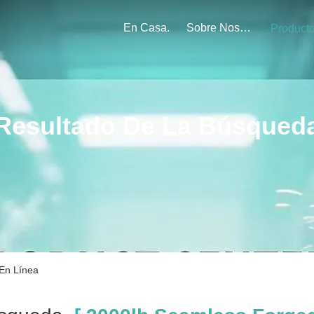
En Casa.
Sobre Nosotros
Product
Resultado De La Búsqued
En Línea