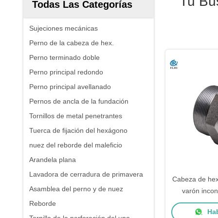
Tu Bú
Todas Las Categorías
Sujeciones mecánicas
Perno de la cabeza de hex.
Perno terminado doble
Perno principal redondo
Perno principal avellanado
Pernos de ancla de la fundación
Tornillos de metal penetrantes
Tuerca de fijación del hexágono
nuez del reborde del maleficio
Arandela plana
Lavadora de cerradura de primavera
Cabeza de hex
Asamblea del perno y de nuez
varón inco
B1
Reborde
Hab