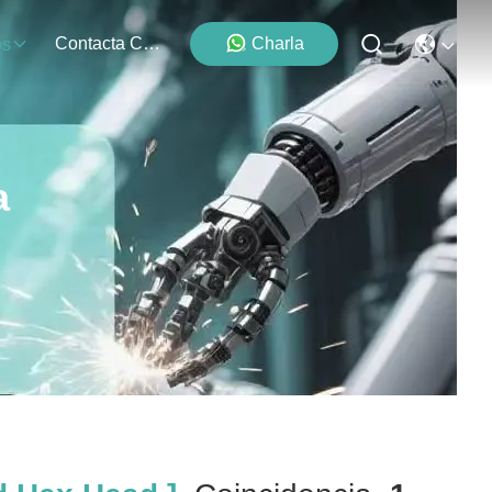
Contacta Con Nosotros
Charla
os
a