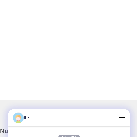
flrs
Nuestro boletín