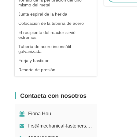
Tornillo de la perforación del uno
mismo del metal
Junta espiral de la herida
Colocación de la tubería de acero
El recipiente del reactor sirvió
extremos
Tubería de acero inconsútil
galvanizada
Forja y bastidor
Resorte de presión
Contacta con nosotros
Fiona Hou
flrs@mechanical-fasteners.com