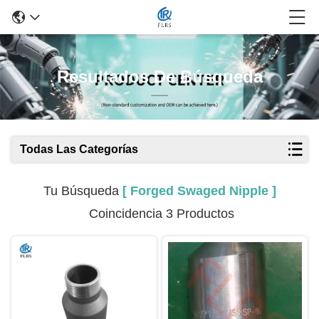
Resultados De Búsqueda
Todas Las Categorías
Tu Búsqueda
[ Forged Swaged Nipple ]
Coincidencia 3 Productos