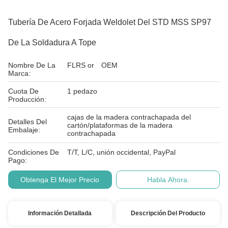
Tubería De Acero Forjada Weldolet Del STD MSS SP97
De La Soldadura A Tope
Nombre De La
FLRS or OEM
Marca:
Cuota De
1 pedazo
Producción:
cajas de la madera contrachapada del
Detalles Del
cartón/plataformas de la madera
Embalaje:
contrachapada
Condiciones De
T/T, L/C, unión occidental, PayPal
Pago:
Obtenga El Mejor Precio
Habla Ahora.
Información Detallada
Descripción Del Producto