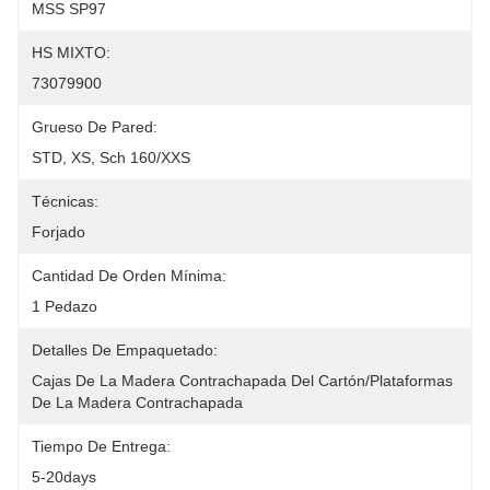
MSS SP97
HS MIXTO:
73079900
Grueso De Pared:
STD, XS, Sch 160/XXS
Técnicas:
Forjado
Cantidad De Orden Mínima:
1 Pedazo
Detalles De Empaquetado:
Cajas De La Madera Contrachapada Del Cartón/plataformas 
De La Madera Contrachapada
Tiempo De Entrega:
5-20days