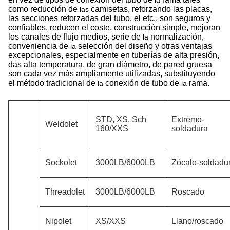
la
como reducción de
camisetas, reforzando las placas,
las
las secciones reforzadas del tubo, el etc., son seguros y
confiables, reducen el coste, construcción simple, mejoran
los canales de flujo medios, serie de
normalización,
la
conveniencia de
selección del diseño y otras ventajas
la
excepcionales, especialmente en tuberías de alta presión,
das alta temperatura, de gran diámetro, de pared gruesa
son cada vez más ampliamente utilizadas, substituyendo
el método tradicional de
conexión de tubo de
rama.
la
la
STD, XS, Sch
Extremo-
Weldolet
160/XXS
soldadura
Sockolet
3000LB/6000LB
Zócalo-soldadu
Threadolet
3000LB/6000LB
Roscado
Nipolet
XS/XXS
Llano/roscado