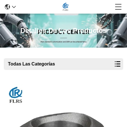
Detalles De Los Productos
Todas Las Categorías